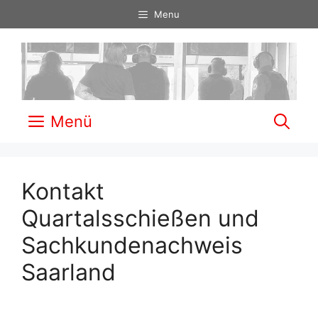
Zum
Menu
Inhalt
springen
Menü
Kontakt
Quartalsschießen und
Sachkundenachweis
Saarland